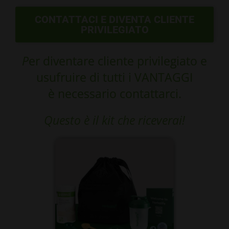
CONTATTACI E DIVENTA CLIENTE
PRIVILEGIATO
P
er diventare cliente privilegiato e
usufruire di tutti i VANTAGGI
è necessario contattarci.
Questo è il kit che riceverai!