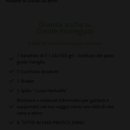
miliardi di Dollari all'anno.
Diventa anche tu
Cliente Privilegiato
Il Pack del cliente Privilegiato
contiene:
1 barattolo di F.1 (da 550 gr) - Sostituto del pasto
gusto Vaniglia
1 Cucchiaio dosatore
1 Shaker
1 Spilla "I Love Herbalife"
Brochure e materiali informativi per guidarti e
supportarti nel tuo viaggio verso uno stile di vita
sano e attivo
IL TUTTO IN UNO PRATICO ZAINO