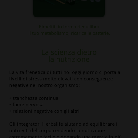
Rimettiti in forma riequilibra
il tuo metabolismo, ricarica le batterie.
La scienza dietro
la nutrizione
La vita frenetica di tutti noi oggi giorno ci porta a
livelli di stress molto elevati con conseguenze
negative nel nostro organismo:
• stanchezza continua
• fame nervosa
• relazioni negative con gli altri
Gli integratori Herbalife aiutano ad equilibrare i
nutrienti del corpo rendendo la nutrizione
estremamente facile e donando una marcia in più