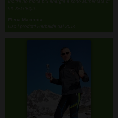
Inoltre ho molta più energia e sono aumentata di
massa magra.
Elena Macerata
Uso i prodotti Herbalife dal 2014