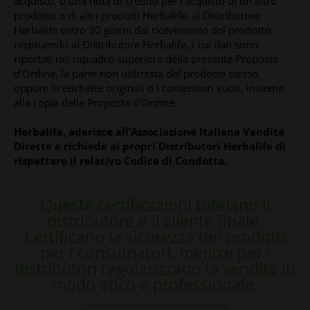
acquisto, o una nota di credito per l’acquisto di un altro
prodotto o di altri prodotti Herbalife, al Distributore
Herbalife entro 30 giorni dal ricevimento del prodotto,
restituendo al Distributore Herbalife, i cui dati sono
riportati nel riquadro superiore della presente Proposta
d’Ordine, la parte non utilizzata del prodotto stesso,
oppure le etichette originali o i contenitori vuoti, insieme
alla copia della Proposta d’Ordine.
Herbalife, aderisce all’Associazione Italiana Vendite
Dirette e richiede ai propri Distributori Herbalife di
rispettare il relativo Codice di Condotta.
CERTIFICAZIONE DI GARANZIA PER
IL CONSUMATORE E DISTRIBUTORE
Queste certificazioni tutelano il
distributore e il cliente finale.
Certificano la sicurezza dei prodotti
per i consumatori, mentre per i
distributori regolarizzano la vendita in
modo etico e professionale.