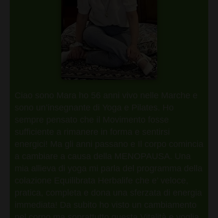
Ciao sono Mara ho 56 anni vivo nelle Marche e
sono un’insegnante di Yoga e Pilates. Ho
sempre pensato che il Movimento fosse
sufficiente a rimanere in forma e sentirsi
energici! Ma gli anni passano e Il corpo comincia
a cambiare a causa della MENOPAUSA. Una
mia allieva di yoga mi parla del programma della
colazione Equilibrata Herbalife che e’ veloce,
pratica, completa e dona una sferzata di energia
immediata! Da subito ho visto un cambiamento
nel corpo ma soprattutto questa Vitalità e voglia