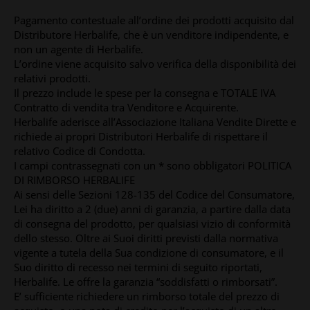
Pagamento contestuale all’ordine dei prodotti acquisito dal
Distributore Herbalife, che è un venditore indipendente, e
non un agente di Herbalife.
L’ordine viene acquisito salvo verifica della disponibilità dei
relativi prodotti.
Il prezzo include le spese per la consegna e TOTALE IVA
Contratto di vendita tra Venditore e Acquirente.
Herbalife aderisce all’Associazione Italiana Vendite Dirette e
richiede ai propri Distributori Herbalife di rispettare il
relativo Codice di Condotta.
I campi contrassegnati con un * sono obbligatori POLITICA
DI RIMBORSO HERBALIFE
Ai sensi delle Sezioni 128-135 del Codice del Consumatore,
Lei ha diritto a 2 (due) anni di garanzia, a partire dalla data
di consegna del prodotto, per qualsiasi vizio di conformità
dello stesso. Oltre ai Suoi diritti previsti dalla normativa
vigente a tutela della Sua condizione di consumatore, e il
Suo diritto di recesso nei termini di seguito riportati,
Herbalife. Le offre la garanzia “soddisfatti o rimborsati”.
E’ sufficiente richiedere un rimborso totale del prezzo di