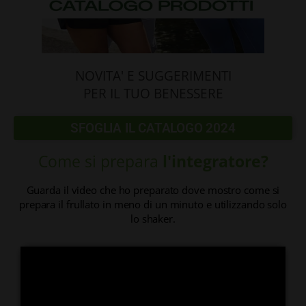
NOVITA' E SUGGERIMENTI
PER IL TUO BENESSERE
SFOGLIA IL CATALOGO 2024
Come si prepara
l'integratore?
Guarda il video che ho preparato dove mostro come si
prepara il frullato in meno di un minuto e utilizzando solo
lo shaker.