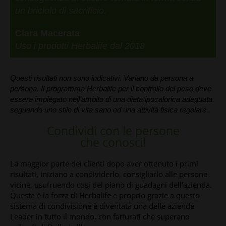
un briciolo di sacrificio.
Clara Macerata
Uso i prodotti Herbalife dal 2018
Questi risultati non sono indicativi. Variano da persona a
persona. Il programma Herbalife per il controllo del peso deve
essere impiegato nell'ambito di una dieta ipocalorica adeguata
seguendo uno stile di vita sano ed una attività fisica regolare .
Condividi con le persone
che conosci!
La maggior parte dei clienti dopo aver ottenuto i primi
risultati, iniziano a condividerlo, consigliarlo alle persone
vicine, usufruendo cosi del piano di guadagni dell'azienda.
Questa è la forza di Herbalife e proprio grazie a questo
sistema di condivisione è diventata una delle aziende
Leader in tutto il mondo, con fatturati che superano