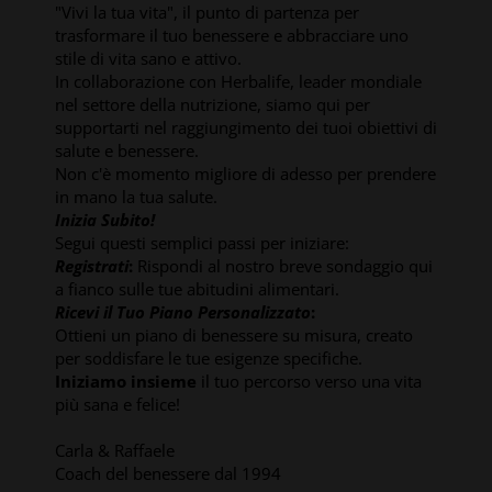
"Vivi la tua vita", il punto di partenza per
trasformare il tuo benessere e abbracciare uno
stile di vita sano e attivo.
In collaborazione con Herbalife, leader mondiale
nel settore della nutrizione, siamo qui per
supportarti nel raggiungimento dei tuoi obiettivi di
salute e benessere.
Non c'è momento migliore di adesso per prendere
in mano la tua salute.
Inizia Subito!
Segui questi semplici passi per iniziare:
Registrati
:
Rispondi al nostro breve sondaggio qui
a fianco sulle tue abitudini alimentari.
Ricevi il Tuo Piano Personalizzato
:
Ottieni un piano di benessere su misura, creato
per soddisfare le tue esigenze specifiche.
Iniziamo insieme
il tuo percorso verso una vita
più sana e felice!
Carla & Raffaele
Coach del benessere dal 1994