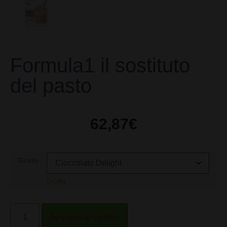
Formula1 il sostituto
del pasto
62,87
€
Gusto
Svuota
Alternative:
Aggiungi al carrello