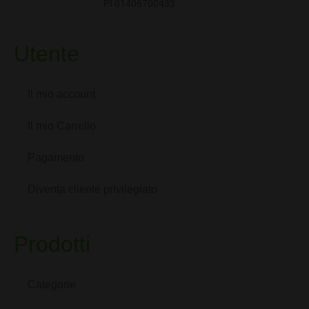
PI 01406700433
Utente
Il mio account
Il mio Carrello
Pagamento
Diventa cliente privilegiato
Prodotti
Categorie