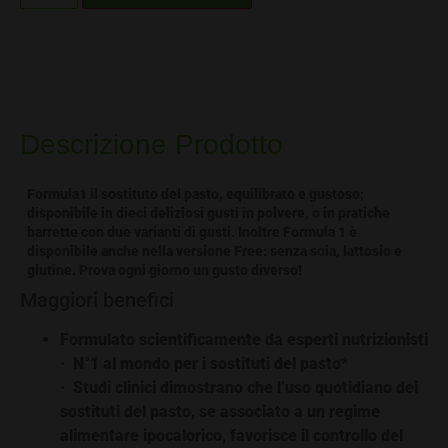
Descrizione Prodotto
Formula1 il sostituto del pasto, equilibrato e gustoso;
disponibile in dieci deliziosi gusti in polvere, o in pratiche
barrette con due varianti di gusti. Inoltre Formula 1 è
disponibile anche nella versione Free: senza soia, lattosio e
glutine. Prova ogni giorno un gusto diverso!
Maggiori benefici
Formulato scientificamente da esperti nutrizionisti
· N°1 al mondo per i sostituti del pasto*
· Studi clinici dimostrano che l’uso quotidiano dei
sostituti del pasto, se associato a un regime
alimentare ipocalorico, favorisce il controllo del