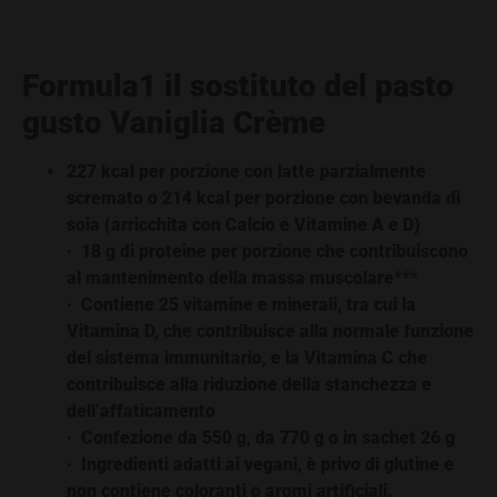
Formula1 il sostituto del pasto
gusto
Vaniglia Crème
227 kcal per porzione con latte parzialmente
scremato o 214 kcal per porzione con bevanda di
soia (arricchita con Calcio e Vitamine A e D)
· 18 g di proteine per porzione che contribuiscono
al mantenimento della massa muscolare***
· Contiene 25 vitamine e minerali, tra cui la
Vitamina D, che contribuisce alla normale funzione
del sistema immunitario, e la Vitamina C che
contribuisce alla riduzione della stanchezza e
dell’affaticamento
· Confezione da 550 g, da 770 g o in sachet 26 g
· Ingredienti adatti ai vegani, è privo di glutine e
non contiene coloranti o aromi artificiali.