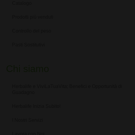
Catalogo
Prodotti più venduti
Controllo del peso
Pasti Sostitutivi
Chi siamo
Herbalife e ViviLaTuaVita; Benefici e Opportunità di
Guadagno
Herbalife Inizia Subito!
I Nostri Servizi
Lavora con Noi