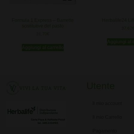
Formula 1 Express – Barrette
Herbalife24 Li
sostitutive del pasto
37,62
31,70
€
Aggiungi al 
Aggiungi al carrello
Utente
Il mio account
Il mio Carrello
Pagamento