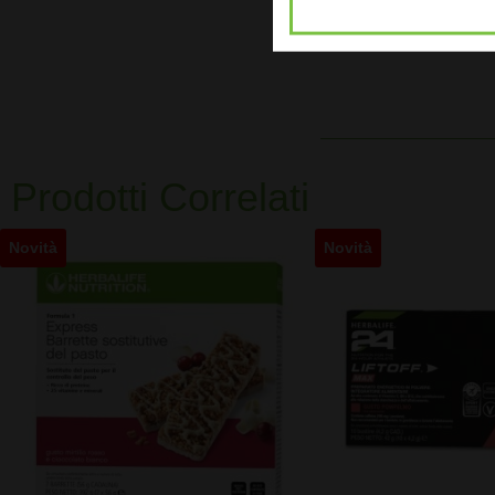
Prodotti Correlati
Novità
Novità