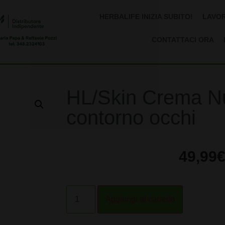
HERBALIFE INIZIA SUBITO!
LAVOR
CONTATTACI ORA
HL/Skin Crema Nut
contorno occhi
49,99
Alternative:
Aggiungi al carrello