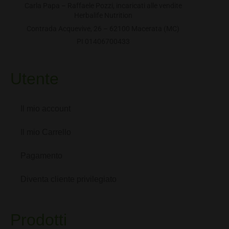
Carla Papa – Raffaele Pozzi, incaricati alle vendite
Herbalife Nutrition
Contrada Acquevive, 26 – 62100 Macerata (MC)
PI 01406700433
Utente
Il mio account
Il mio Carrello
Pagamento
Diventa cliente privilegiato
Prodotti