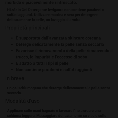
morbido e piacevolmente rinfrescato.
HL/Skin Gel Detergente levigante non contiene parabeni o
solfati aggiunti. Utilizzare mattina e sera per detergere
delicatamente la pelle, un lavaggio alla volta.
Proprietà principali
È supportata dall’avanzata skincare coreana
Deterge delicatamente la pelle senza seccarla
Favorisce il rinnovamento della pelle rimuovendo il
trucco, le impurità e l’eccesso di sebo
È adatto a tutti i tipi di pelle
Non contiene parabeni e solfati aggiunti
In breve
Un gel schiumogeno che deterge delicatamente la pelle senza
seccarla.
Modalità d’uso
Applicare sulle mani bagnate e lavorare fino a creare una
schiuma leggera. Massaggiare delicatamente su viso e collo