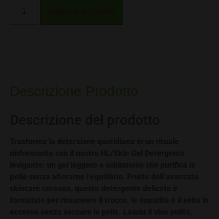
Alternative:
Aggiungi al carrello
Descrizione Prodotto
Descrizione del prodotto
Trasforma la detersione quotidiana in un rituale
rinfrescante con il nostro HL/Skin Gel Detergente
levigante: un gel leggero e schiumoso che purifica la
pelle senza alterarne l’equilibrio. Frutto dell’avanzata
skincare coreana, questo detergente delicato è
formulato per rimuovere il trucco, le impurità e il sebo in
eccesso senza seccare la pelle. Lascia il viso pulito,