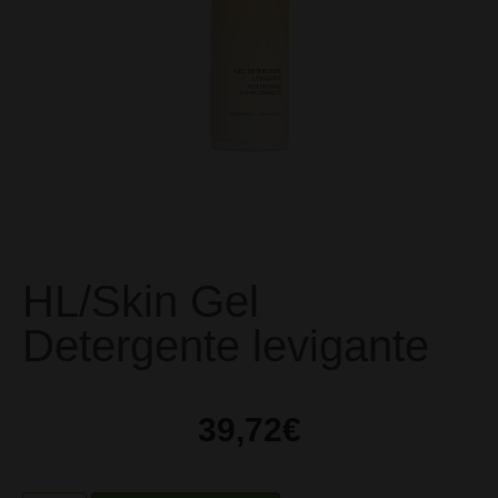
HL/Skin Gel
Detergente levigante
39,72
€