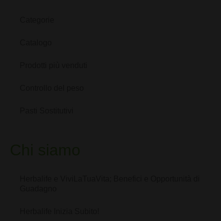
Categorie
Catalogo
Prodotti più venduti
Controllo del peso
Pasti Sostitutivi
Chi siamo
Herbalife e ViviLaTuaVita; Benefici e Opportunità di
Guadagno
Herbalife Inizia Subito!