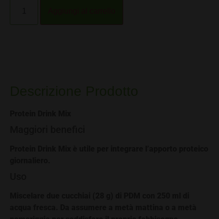
Alternative:
Aggiungi al carrello
Descrizione Prodotto
Protein Drink Mix
Maggiori benefici
Protein Drink Mix è utile per integrare l’apporto proteico
giornaliero.
Uso
Miscelare due cucchiai (28 g) di PDM con 250 ml di
acqua fresca. Da assumere a metà mattina o a metà