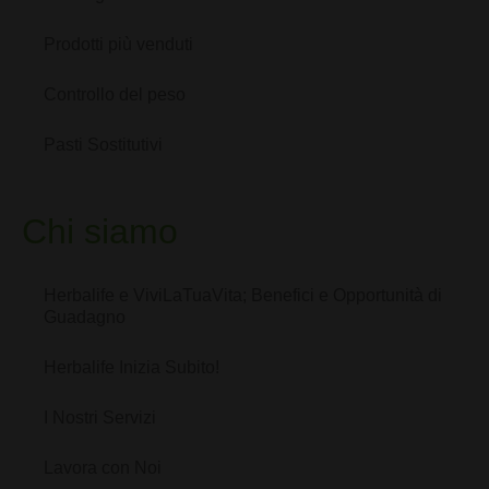
Prodotti più venduti
Controllo del peso
Pasti Sostitutivi
Chi siamo
Herbalife e ViviLaTuaVita; Benefici e Opportunità di
Guadagno
Herbalife Inizia Subito!
I Nostri Servizi
Lavora con Noi