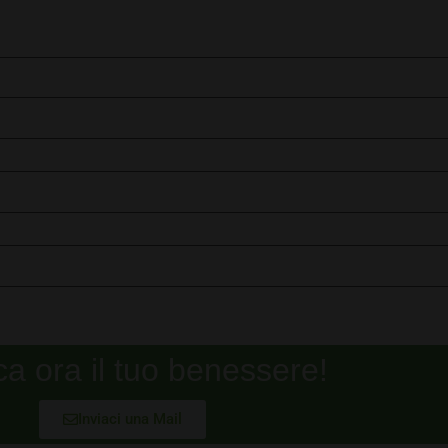
ca ora il tuo benessere!
Inviaci una Mail