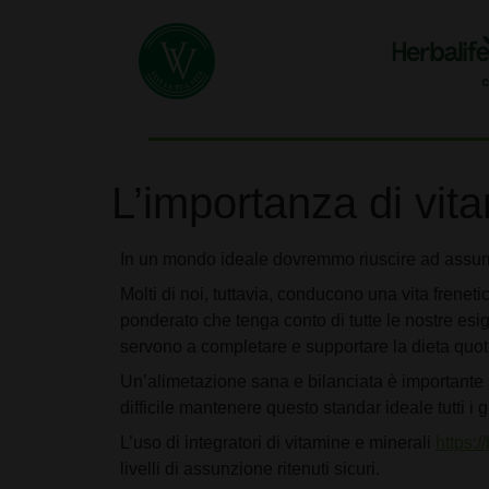
L’importanza di vit
In un mondo ideale dovremmo riuscire ad assume
Molti di noi, tuttavia, conducono una vita frene
ponderato che tenga conto di tutte le nostre esig
servono a completare e supportare la dieta quoti
Un’alimetazione sana e bilanciata è importante s
difficile mantenere questo standar ideale tutti i g
L’uso di integratori di vitamine e minerali
https:/
livelli di assunzione ritenuti sicuri.