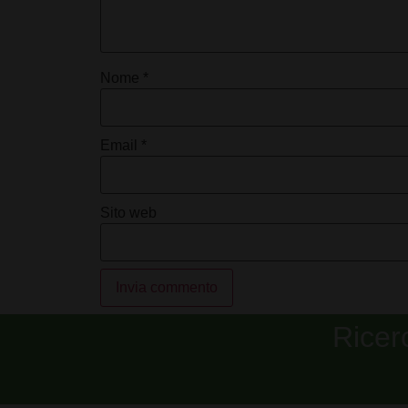
Nome
*
Email
*
Sito web
Alternative:
Ricer