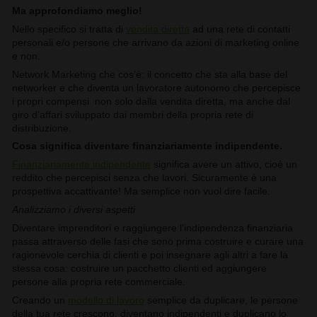
Ma approfondiamo meglio!
Nello specifico si tratta di
vendita diretta
ad una rete di contatti
personali e/o persone che arrivano da azioni di marketing online
e non.
Network Marketing che cos’è: il concetto che sta alla base del
networker e che diventa un lavoratore autonomo che percepisce
i propri compensi non solo dalla vendita diretta, ma anche dal
giro d’affari sviluppato dai membri della propria rete di
distribuzione.
Cosa significa diventare finanziariamente indipendente.
Finanziariamente indipendente
significa avere un attivo, cioè un
reddito che percepisci senza che lavori. Sicuramente è una
prospettiva accattivante! Ma semplice non vuol dire facile.
Analizziamo i diversi aspetti
Diventare imprenditori e raggiungere l’indipendenza finanziaria
passa attraverso delle fasi che sono prima costruire e curare una
ragionevole cerchia di clienti e poi insegnare agli altri a fare la
stessa cosa: costruire un pacchetto clienti ed aggiungere
persone alla propria rete commerciale.
Creando un
modello di lavoro
semplice da duplicare, le persone
della tua rete crescono, diventano indipendenti e duplicano lo