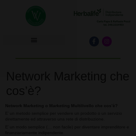
HERBALIFE INIZIA SUBITO!
Network Marketing che
cos’è?
Network Marketing o Marketing Multilivello che cos’è?
E’ un metodo semplice per vendere un prodotto o un servizio
direttamente ed attraverso una rete di distribuzione.
E’ un modo semplice (… non facile) per diventare imprenditore e
finanziariamente indipendente.