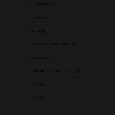
Energia (kcal)
Proteine (g)
Grassi (g)
(di cui acidi grassi saturi) (g)
Carboidrati (g)
Carboidrati / di cui zuccheri (g)
Fibre (g)
Sale (g)