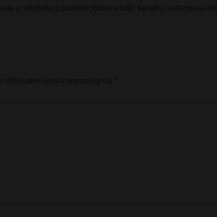
 in etichetta il prodotto fornisce tutti i benefici nutrizionali desc
i obbligatori sono contrassegnati
*