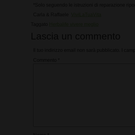
*Solo seguendo Ie istruzioni di reparazione riponate
Carla & Raffaele
ViviLaTuaVita
Taggato
Herbalife vivere meglio
Lascia un commento
Il tuo indirizzo email non sarà pubblicato.
I camp
Commento
*