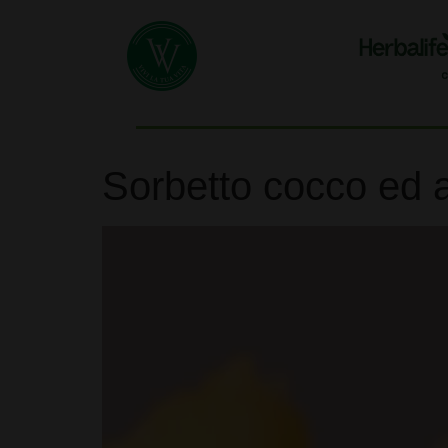
Sorbetto cocco ed 
Video
Player