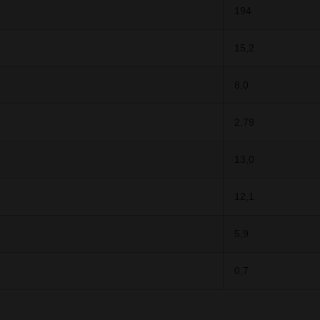
194
15,2
8,0
2,79
13,0
12,1
5,9
0,7