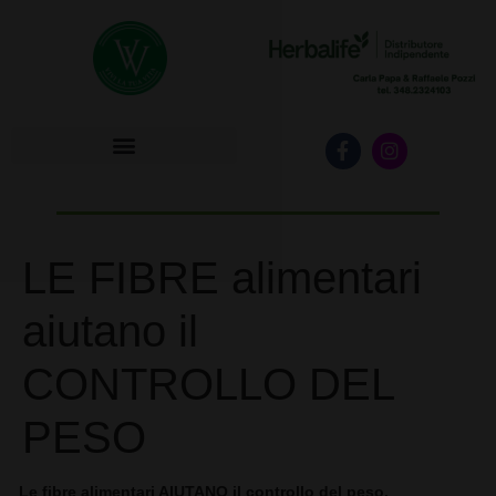
HERBALIFE INIZIA SUBITO!
LE FIBRE alimentari
aiutano il
CONTROLLO DEL
PESO
Le fibre alimentari AIUTANO il controllo del peso.