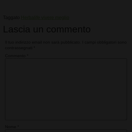
Taggato
Herbalife vivere meglio
Lascia un commento
Il tuo indirizzo email non sarà pubblicato.
I campi obbligatori sono
contrassegnati
*
Commento
*
Nome
*