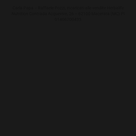
Carla Papa – Raffaele Pozzi, incaricati alle vendite Herbalife
Nutrition Contrada Acquevive, 26 – 62100 Macerata (MC) PI
01406700433