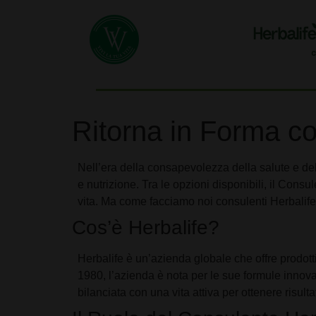
Ritorna in Forma c
Nell’era della consapevolezza della salute e del
e nutrizione. Tra le opzioni disponibili, il Cons
vita. Ma come facciamo noi consulenti Herbalife 
Cos’è Herbalife?
Herbalife è un’azienda globale che offre prodotti
1980, l’azienda è nota per le sue formule innovat
bilanciata con una vita attiva per ottenere risultat