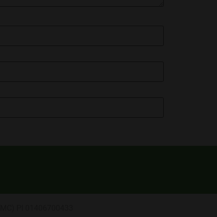
a (MC) PI 01406700433