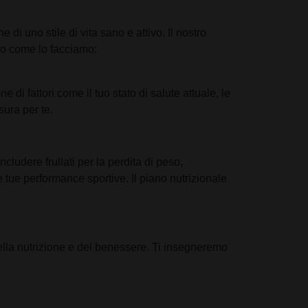
 di uno stile di vita sano e attivo. Il nostro
Ecco come lo facciamo:
di fattori come il tuo stato di salute attuale, le
sura per te.
cludere frullati per la perdita di peso,
e tue performance sportive. Il piano nutrizionale
ella nutrizione e del benessere. Ti insegneremo