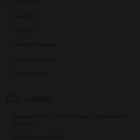
Categorie
Catalogo
Prodotti più venduti
Controllo del peso
Pasti Sostitutivi
Chi siamo
Herbalife e ViviLaTuaVita; Benefici e Opportunità di
Guadagno
Herbalife Inizia Subito!