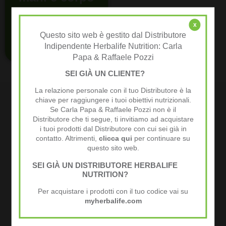
29,67
€
x
Questo sito web è gestito dal Distributore
Aggiungi al carrello
Indipendente Herbalife Nutrition: Carla
Papa & Raffaele Pozzi
SEI GIÀ UN CLIENTE?
La relazione personale con il tuo Distributore è la
chiave per raggiungere i tuoi obiettivi nutrizionali.
Se Carla Papa & Raffaele Pozzi non è il
Distributore che ti segue, ti invitiamo ad acquistare
i tuoi prodotti dal Distributore con cui sei già in
contatto. Altrimenti,
clicca qui
per continuare su
questo sito web.
SEI GIÀ UN DISTRIBUTORE HERBALIFE
NUTRITION?
Per acquistare i prodotti con il tuo codice vai su
myherbalife.com