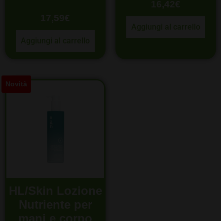
16,42
€
17,59
€
Aggiungi al carrello
Aggiungi al carrello
Novità
HL/Skin Lozione
Nutriente per
mani e corpo