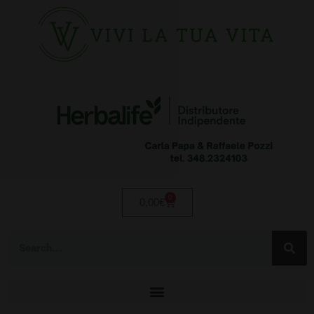
0
0,00
€