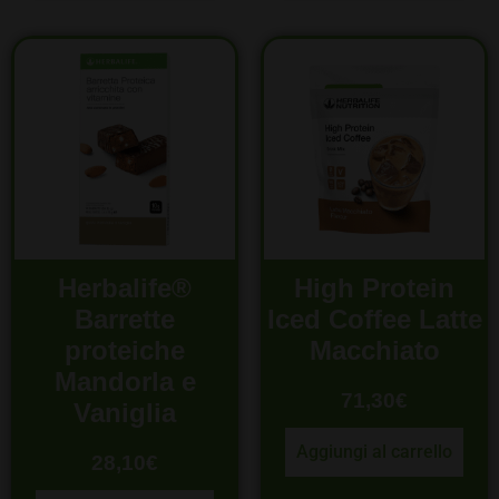
Herbalife®
High Protein
Barrette
Iced Coffee Latte
proteiche
Macchiato
Mandorla e
71,30
€
Vaniglia
Aggiungi al carrello
28,10
€