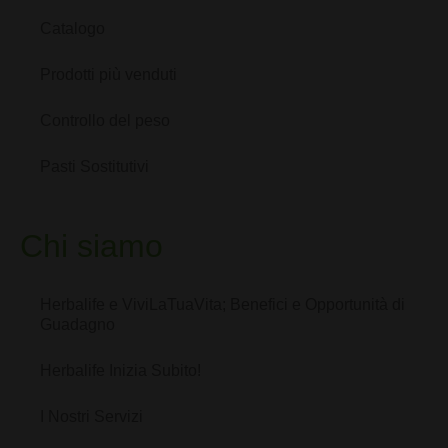
Catalogo
Prodotti più venduti
Controllo del peso
Pasti Sostitutivi
Chi siamo
Herbalife e ViviLaTuaVita; Benefici e Opportunità di
Guadagno
Herbalife Inizia Subito!
I Nostri Servizi