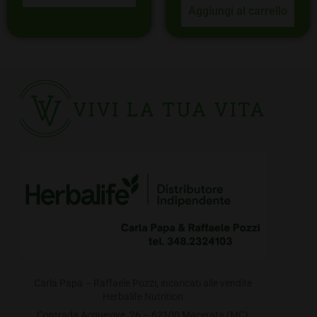
Aggiungi al carrello
Carla Papa – Raffaele Pozzi, incaricati alle vendite
Herbalife Nutrition
Contrada Acquevive, 26 – 62100 Macerata (MC)