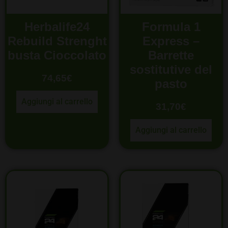
Herbalife24
Formula 1
Rebuild Strenght
Express –
busta Cioccolato
Barrette
sostitutive del
74,65
€
pasto
Aggiungi al carrello
31,70
€
Aggiungi al carrello