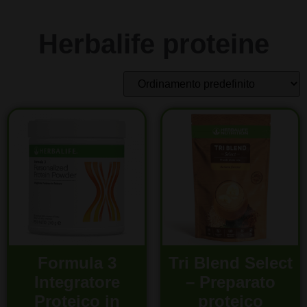
Herbalife proteine
Formula 3
Tri Blend Select
Integratore
– Preparato
Proteico in
proteico