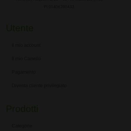
PI 01406700433
Utente
Il mio account
Il mio Carrello
Pagamento
Diventa cliente privilegiato
Prodotti
Categorie