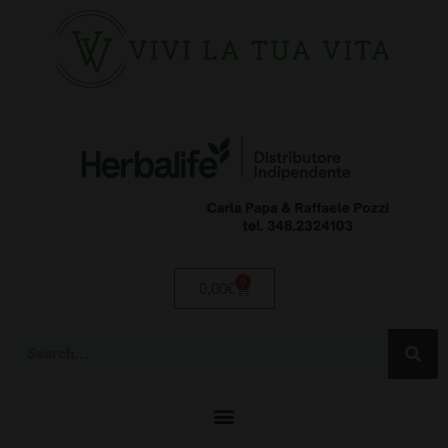
0
0,00
€